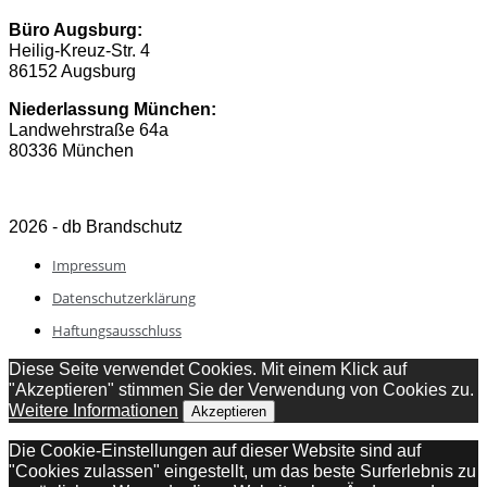
Büro Augsburg:
Heilig-Kreuz-Str. 4
86152 Augsburg
Niederlassung München:
Landwehrstraße 64a
80336 München
2026 - db Brandschutz
Impressum
Datenschutzerklärung
Haftungsausschluss
Diese Seite verwendet Cookies. Mit einem Klick auf
"Akzeptieren" stimmen Sie der Verwendung von Cookies zu.
Weitere Informationen
Akzeptieren
Die Cookie-Einstellungen auf dieser Website sind auf
"Cookies zulassen" eingestellt, um das beste Surferlebnis zu